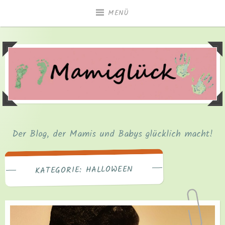
Zum
MENÜ
Inhalt
springen
Der Blog, der Mamis und Babys glücklich macht!
HALLOWEEN
KATEGORIE: