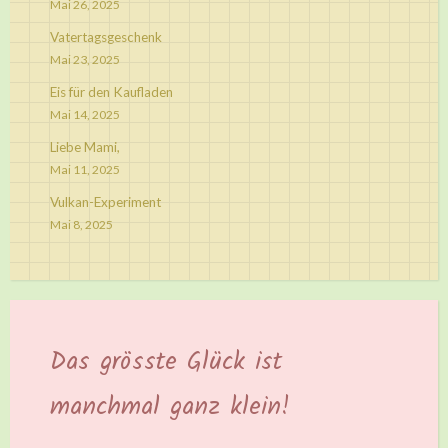
Mai 26, 2025
Vatertagsgeschenk
Mai 23, 2025
Eis für den Kaufladen
Mai 14, 2025
Liebe Mami,
Mai 11, 2025
Vulkan-Experiment
Mai 8, 2025
Das grösste Glück ist
manchmal ganz klein!