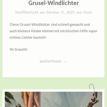
Grusel-Windlichter
Veröffentlicht am
Oktober 21, 2024
von
Nicki
Diese Grusel-Windlichter sind schnell gemacht und
auch kleinere Kinder können mit ein bisschen Hilfe super
schöne Lichter basteln!
Ihr braucht:
„Grusel-
weiterlesen
→
Windlichter“