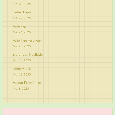
Mai 30, 2025
Lieber Papa,
Mai 29, 2025
Vatertag
Mai 26, 2025
Vatertagsgeschenk
Mai 23, 2025
Eis für den Kaufladen
Mai 14, 2025
Liebe Mami,
Mai 11, 2025
Vulkan-Experiment
Mai 8, 2025