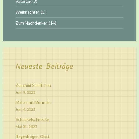
Vatertag
(3)
Weihnachten
(1)
Zum Nachdenken
(14)
Neueste Beiträge
Zucchini Schiffchen
Juni 9, 2025
Malen mit Murmeln
Juni 4, 2025
Schaukelschnecke
Mai 31, 2025
Regenbogen-Obst