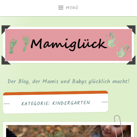
Zum
MENÜ
Inhalt
springen
Der Blog, der Mamis und Babys glücklich macht!
KINDERGARTEN
KATEGORIE: