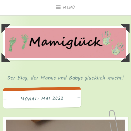
Zum
MENÜ
Inhalt
springen
Der Blog, der Mamis und Babys glücklich macht!
MAI 2022
MONAT: