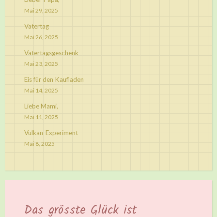
Mai 29, 2025
Vatertag
Mai 26, 2025
Vatertagsgeschenk
Mai 23, 2025
Eis für den Kaufladen
Mai 14, 2025
Liebe Mami,
Mai 11, 2025
Vulkan-Experiment
Mai 8, 2025
Das grösste Glück ist