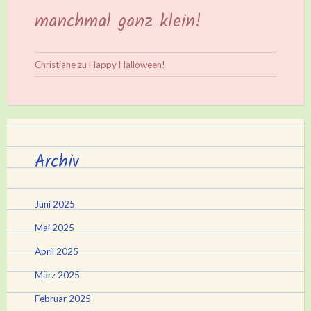
manchmal ganz klein!
Christiane
zu
Happy Halloween!
Archiv
Juni 2025
Mai 2025
April 2025
März 2025
Februar 2025