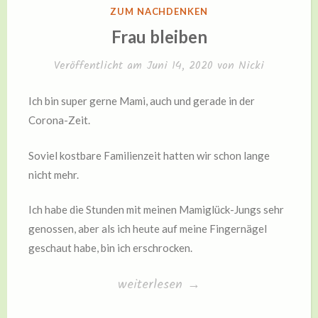
VERÖFFENTLICHT
ZUM NACHDENKEN
IN
Frau bleiben
Veröffentlicht am
Juni 14, 2020
von
Nicki
Ich bin super gerne Mami, auch und gerade in der
Corona-Zeit.
Soviel kostbare Familienzeit hatten wir schon lange
nicht mehr.
Ich habe die Stunden mit meinen Mamiglück-Jungs sehr
genossen, aber als ich heute auf meine Fingernägel
geschaut habe, bin ich erschrocken.
„Frau
weiterlesen
→
bleiben“