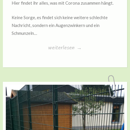
Hier findet ihr alles, was mit Corona zusammen hängt.
Keine Sorge, es findet sich keine weitere schlechte
Nachricht, sondern ein Augenzwinkern und ein
Schmunzeln…
„Corona“
weiterlesen
→