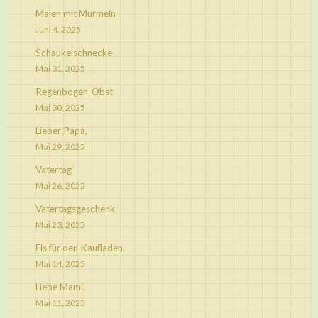
Malen mit Murmeln
Juni 4, 2025
Schaukelschnecke
Mai 31, 2025
Regenbogen-Obst
Mai 30, 2025
Lieber Papa,
Mai 29, 2025
Vatertag
Mai 26, 2025
Vatertagsgeschenk
Mai 23, 2025
Eis für den Kaufladen
Mai 14, 2025
Liebe Mami,
Mai 11, 2025