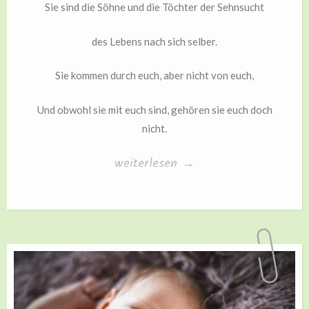
Sie sind die Söhne und die Töchter der Sehnsucht
des Lebens nach sich selber.
Sie kommen durch euch, aber nicht von euch,
Und obwohl sie mit euch sind, gehören sie euch doch
nicht.
„Eure
weiterlesen
→
Kinder“