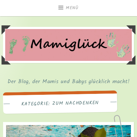
Zum
MENÜ
Inhalt
springen
Der Blog, der Mamis und Babys glücklich macht!
ZUM NACHDENKEN
KATEGORIE: