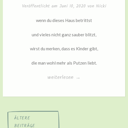
Veröffentlicht am
Juni 10, 2020
von
Nicki
wenn du dieses Haus betrittst
und vieles nicht ganz sauber blitzt,
wirst du merken, dass es Kinder gibt,
die man wohl mehr als Putzen liebt.
„„Lieber
weiterlesen
→
Freund“
Beitragsnavigation
ÄLTERE
BEITRÄGE