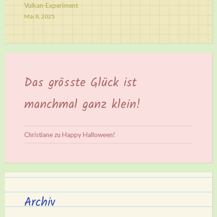
Vulkan-Experiment
Mai 8, 2025
Das grösste Glück ist
manchmal ganz klein!
Christiane
zu
Happy Halloween!
Archiv