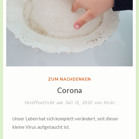
VERÖFFENTLICHT
ZUM NACHDENKEN
IN
Corona
Veröffentlicht am
Juli 10, 2020
von
Nicki
Unser Leben hat sich komplett verändert, seit dieser
kleine Virus aufgetaucht ist.