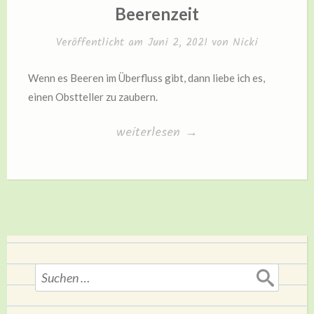
IN
Beerenzeit
Veröffentlicht am
Juni 2, 2021
von
Nicki
Wenn es Beeren im Überfluss gibt, dann liebe ich es,
einen Obstteller zu zaubern.
„Beerenzeit“
weiterlesen
→
Suchen
nach: