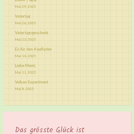
Mai 29, 2025
Vatertag
Mai 26, 2025
Vatertagsgeschenk
Mai 23, 2025
Eis für den Kaufladen
Mai 14, 2025
Liebe Mami,
Mai 11, 2025
Vulkan-Experiment
Mai 8, 2025
Das grösste Glück ist