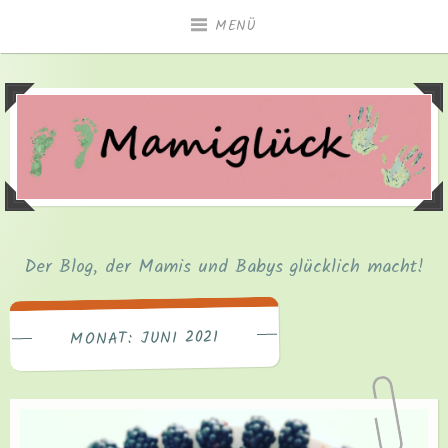
Zum
MENÜ
Inhalt
springen
Der Blog, der Mamis und Babys glücklich macht!
JUNI 2021
MONAT: