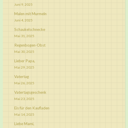
Juni 9, 2025
Malen mit Murmeln
Juni 4, 2025
Schaukelschnecke
Mai 31, 2025
Regenbogen-Obst
Mai 30, 2025
Lieber Papa,
Mai 29, 2025
Vatertag
Mai 26, 2025
Vatertagsgeschenk
Mai 23, 2025
Eis für den Kaufladen
Mai 14, 2025
Liebe Mami,