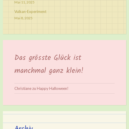
Mai 11, 2025
Vulkan-Experiment
Mai 8, 2025
Das grösste Glück ist
manchmal ganz klein!
Christiane
zu
Happy Halloween!
Archiv