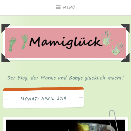
Zum
MENÜ
Inhalt
springen
Der Blog, der Mamis und Babys glücklich macht!
APRIL 2019
MONAT: