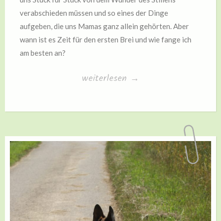
verabschieden müssen und so eines der Dinge
aufgeben, die uns Mamas ganz allein gehörten. Aber
wann ist es Zeit für den ersten Brei und wie fange ich
am besten an?
„Der
weiterlesen
→
erste
Brei“