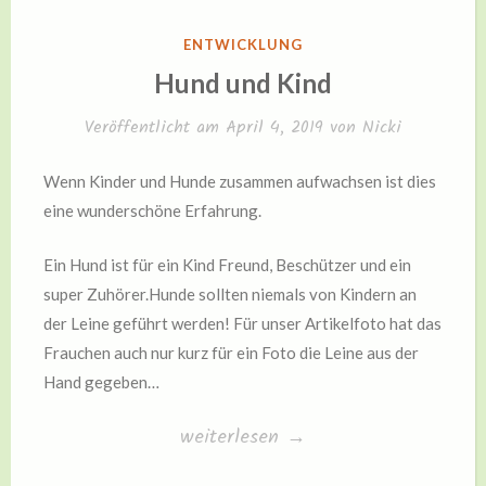
VERÖFFENTLICHT
ENTWICKLUNG
IN
Hund und Kind
Veröffentlicht am
April 4, 2019
von
Nicki
Wenn Kinder und Hunde zusammen aufwachsen ist dies
eine wunderschöne Erfahrung.
Ein Hund ist für ein Kind Freund, Beschützer und ein
super Zuhörer.Hunde sollten niemals von Kindern an
der Leine geführt werden! Für unser Artikelfoto hat das
Frauchen auch nur kurz für ein Foto die Leine aus der
Hand gegeben…
„Hund
weiterlesen
→
und