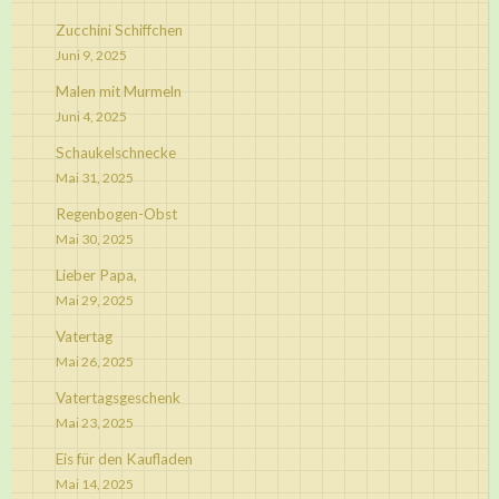
Zucchini Schiffchen
Juni 9, 2025
Malen mit Murmeln
Juni 4, 2025
Schaukelschnecke
Mai 31, 2025
Regenbogen-Obst
Mai 30, 2025
Lieber Papa,
Mai 29, 2025
Vatertag
Mai 26, 2025
Vatertagsgeschenk
Mai 23, 2025
Eis für den Kaufladen
Mai 14, 2025