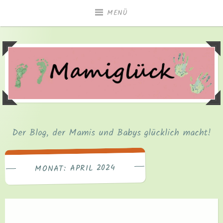
Zum
MENÜ
Inhalt
springen
Der Blog, der Mamis und Babys glücklich macht!
APRIL 2024
MONAT: