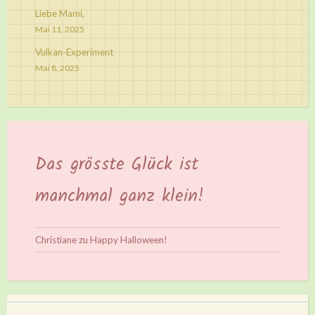
Liebe Mami,
Mai 11, 2025
Vulkan-Experiment
Mai 8, 2025
Das grösste Glück ist
manchmal ganz klein!
Christiane
zu
Happy Halloween!