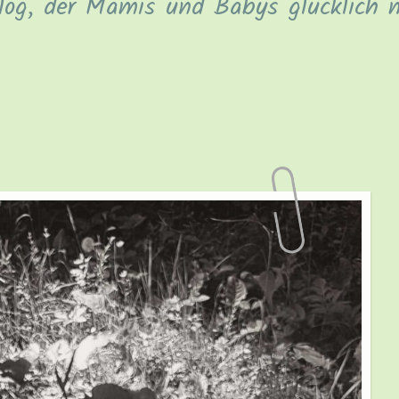
log, der Mamis und Babys glücklich 