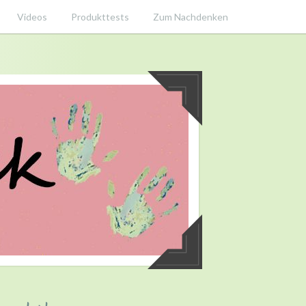
Videos
Produkttests
Zum Nachdenken