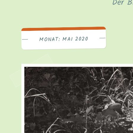
Der B
MAI 2020
MONAT: