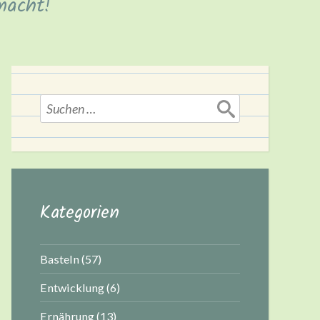
macht!
Suchen
nach:
Kategorien
Basteln
(57)
Entwicklung
(6)
Ernährung
(13)