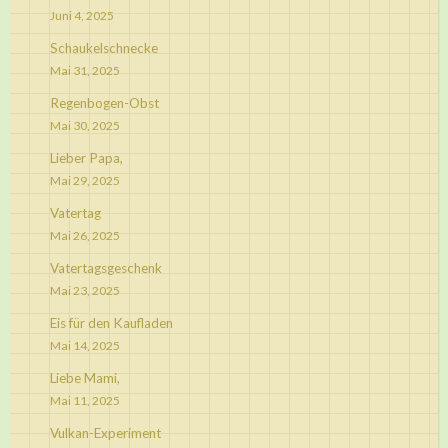
Juni 4, 2025
Schaukelschnecke
Mai 31, 2025
Regenbogen-Obst
Mai 30, 2025
Lieber Papa,
Mai 29, 2025
Vatertag
Mai 26, 2025
Vatertagsgeschenk
Mai 23, 2025
Eis für den Kaufladen
Mai 14, 2025
Liebe Mami,
Mai 11, 2025
Vulkan-Experiment