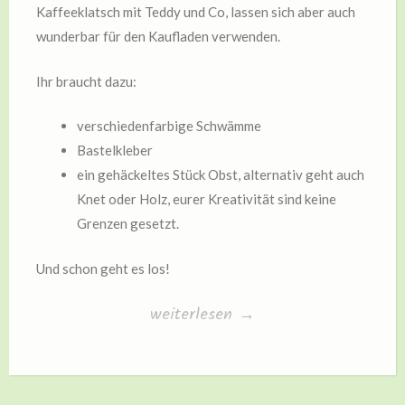
Kaffeeklatsch mit Teddy und Co, lassen sich aber auch
wunderbar für den Kaufladen verwenden.
Ihr braucht dazu:
verschiedenfarbige Schwämme
Bastelkleber
ein gehäckeltes Stück Obst, alternativ geht auch
Knet oder Holz, eurer Kreativität sind keine
Grenzen gesetzt.
Und schon geht es los!
„Spieltorten
weiterlesen
→
basteln“