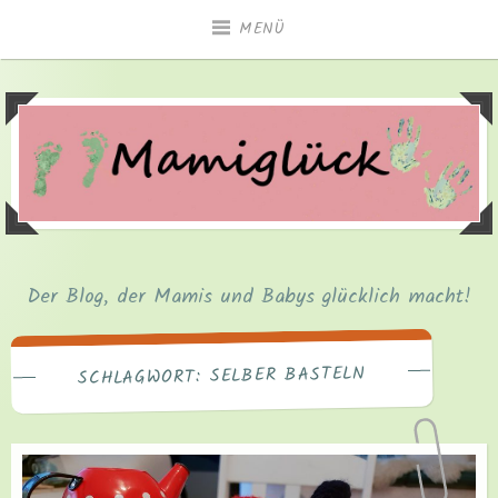
Zum
MENÜ
Inhalt
springen
Der Blog, der Mamis und Babys glücklich macht!
SELBER BASTELN
SCHLAGWORT: