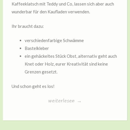
Kaffeeklatsch mit Teddy und Co, lassen sich aber auch
wunderbar für den Kaufladen verwenden.
Ihr braucht dazu:
verschiedenfarbige Schwämme
Bastelkleber
ein gehäckeltes Stück Obst, alternativ geht auch
Knet oder Holz, eurer Kreativität sind keine
Grenzen gesetzt.
Und schon geht es los!
„Spieltorten
weiterlesen
→
basteln“