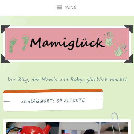
Zum
MENÜ
Inhalt
springen
Der Blog, der Mamis und Babys glücklich macht!
SPIELTORTE
SCHLAGWORT: