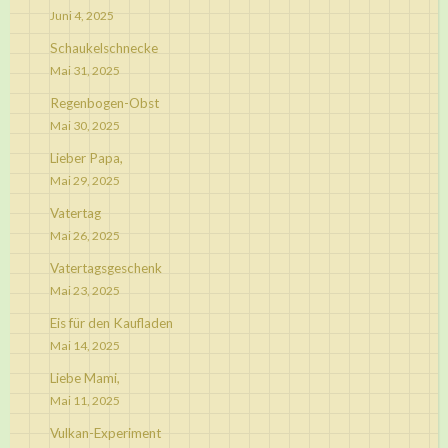
Juni 4, 2025
Schaukelschnecke
Mai 31, 2025
Regenbogen-Obst
Mai 30, 2025
Lieber Papa,
Mai 29, 2025
Vatertag
Mai 26, 2025
Vatertagsgeschenk
Mai 23, 2025
Eis für den Kaufladen
Mai 14, 2025
Liebe Mami,
Mai 11, 2025
Vulkan-Experiment