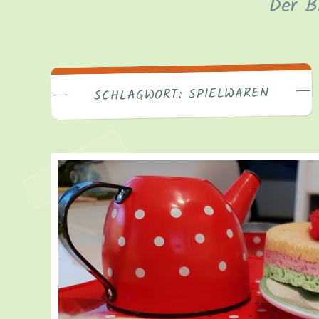
Der B
SPIELWAREN
SCHLAGWORT: