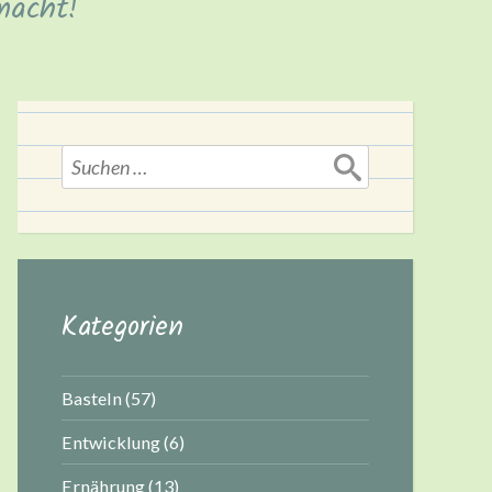
macht!
Suchen
nach:
Kategorien
Basteln
(57)
Entwicklung
(6)
Ernährung
(13)