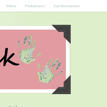
Videos
Produkttests
Zum Nachdenken