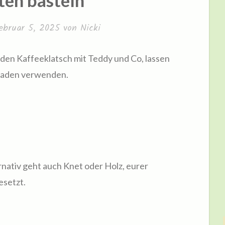
ten basteln
ebruar 5, 2025
von
Nicki
r den Kaffeeklatsch mit Teddy und Co, lassen
fladen verwenden.
rnativ geht auch Knet oder Holz, eurer
esetzt.