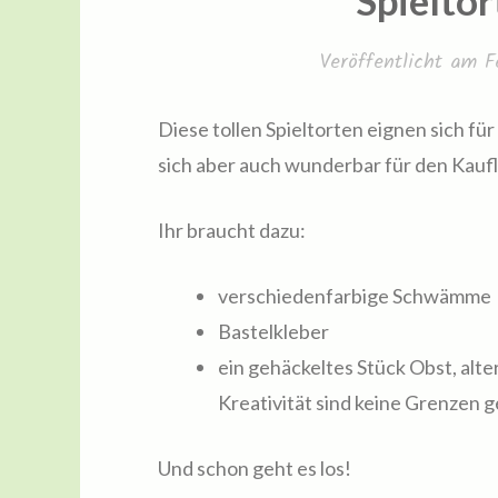
Spieltor
Veröffentlicht am
F
Diese tollen Spieltorten eignen sich fü
sich aber auch wunderbar für den Kau
Ihr braucht dazu:
verschiedenfarbige Schwämme
Bastelkleber
ein gehäckeltes Stück Obst, alte
Kreativität sind keine Grenzen g
Und schon geht es los!