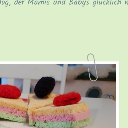
log, der Mamis und Babys glücklich 