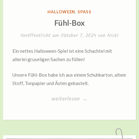
VERÖFFENTLICHT
HALLOWEEN
,
SPASS
IN
Fühl-Box
Veröffentlicht am
Oktober 7, 2024
von
Nicki
Ein nettes Halloween-Spiel ist eine Schachtel mit
allerlei gruseligen Sachen zu füllen!
Unsere Fühl-Box habe ich aus einem Schuhkarton, altem
Stoff, Tonpapier und Ästen gebastelt.
„Fühl-
weiterlesen
→
Box“