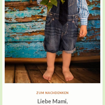
VERÖFFENTLICHT
ZUM NACHDENKEN
IN
Liebe Mami,