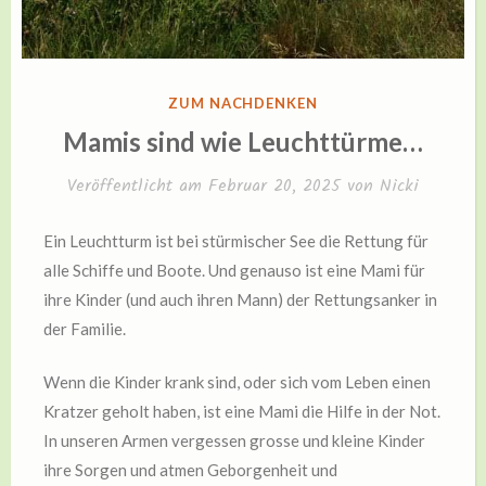
VERÖFFENTLICHT
ZUM NACHDENKEN
IN
Mamis sind wie Leuchttürme…
Veröffentlicht am
Februar 20, 2025
von
Nicki
Ein Leuchtturm ist bei stürmischer See die Rettung für
alle Schiffe und Boote. Und genauso ist eine Mami für
ihre Kinder (und auch ihren Mann) der Rettungsanker in
der Familie.
Wenn die Kinder krank sind, oder sich vom Leben einen
Kratzer geholt haben, ist eine Mami die Hilfe in der Not.
In unseren Armen vergessen grosse und kleine Kinder
ihre Sorgen und atmen Geborgenheit und