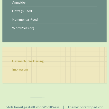
Anmelden
Eintrags-Feed
Kommentar-Feed
WordPress.org
Datenschutzerklärung
Impressum
Stolz bereitgestellt von WordPress
|
Theme: Scratchpad von