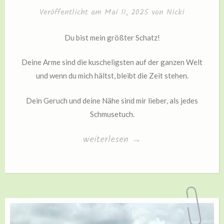
Veröffentlicht am
Mai 11, 2025
von
Nicki
Du bist mein größter Schatz!
Deine Arme sind die kuscheligsten auf der ganzen Welt
und wenn du mich hältst, bleibt die Zeit stehen.
Dein Geruch und deine Nähe sind mir lieber, als jedes
Schmusetuch.
„Liebe
weiterlesen
→
Mami,“