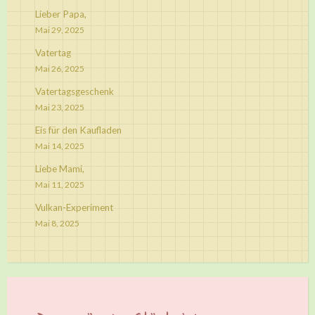
Lieber Papa,
Mai 29, 2025
Vatertag
Mai 26, 2025
Vatertagsgeschenk
Mai 23, 2025
Eis für den Kaufladen
Mai 14, 2025
Liebe Mami,
Mai 11, 2025
Vulkan-Experiment
Mai 8, 2025