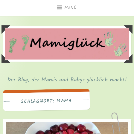
Zum
MENÜ
Inhalt
springen
Der Blog, der Mamis und Babys glücklich macht!
MAMA
SCHLAGWORT: