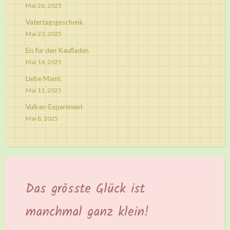
Mai 26, 2025
Vatertagsgeschenk
Mai 23, 2025
Eis für den Kaufladen
Mai 14, 2025
Liebe Mami,
Mai 11, 2025
Vulkan-Experiment
Mai 8, 2025
Das grösste Glück ist
manchmal ganz klein!