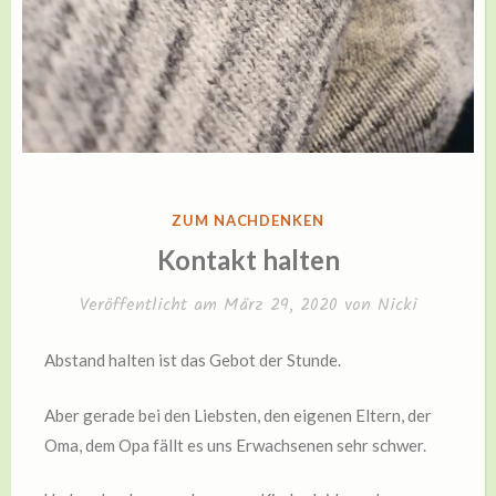
VERÖFFENTLICHT
ZUM NACHDENKEN
IN
Kontakt halten
Veröffentlicht am
März 29, 2020
von
Nicki
Abstand halten ist das Gebot der Stunde.
Aber gerade bei den Liebsten, den eigenen Eltern, der
Oma, dem Opa fällt es uns Erwachsenen sehr schwer.