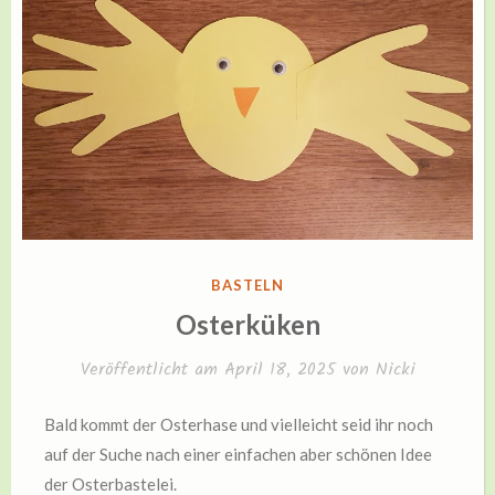
VERÖFFENTLICHT
BASTELN
IN
Osterküken
Veröffentlicht am
April 18, 2025
von
Nicki
Bald kommt der Osterhase und vielleicht seid ihr noch
auf der Suche nach einer einfachen aber schönen Idee
der Osterbastelei.