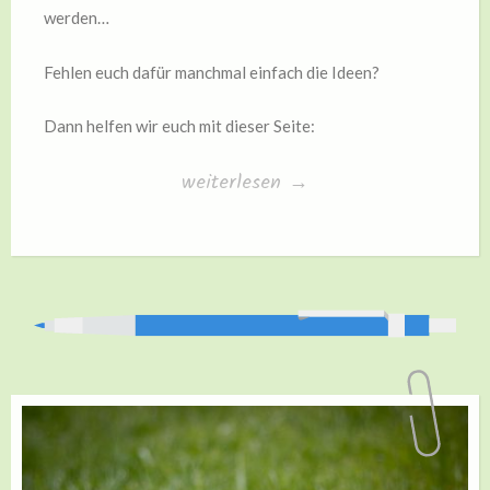
werden…
Fehlen euch dafür manchmal einfach die Ideen?
Dann helfen wir euch mit dieser Seite:
„Ernährung“
weiterlesen
→