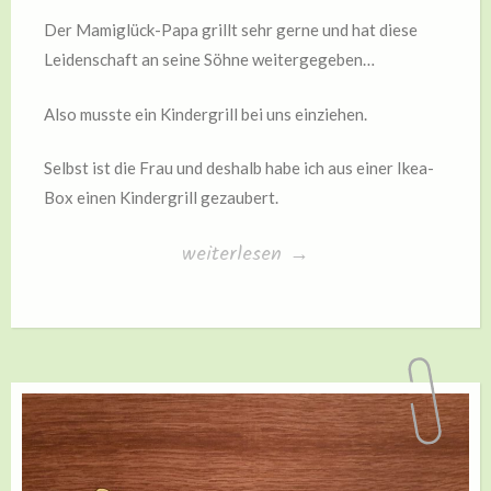
Der Mamiglück-Papa grillt sehr gerne und hat diese
Leidenschaft an seine Söhne weitergegeben…
Also musste ein Kindergrill bei uns einziehen.
Selbst ist die Frau und deshalb habe ich aus einer Ikea-
Box einen Kindergrill gezaubert.
„Grillzeit“
weiterlesen
→