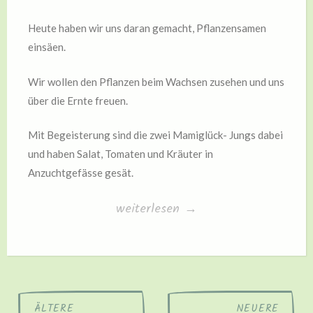
Heute haben wir uns daran gemacht, Pflanzensamen
einsäen.
Wir wollen den Pflanzen beim Wachsen zusehen und uns
über die Ernte freuen.
Mit Begeisterung sind die zwei Mamiglück- Jungs dabei
und haben Salat, Tomaten und Kräuter in
Anzuchtgefässe gesät.
„Gärtnern“
weiterlesen
→
Beitragsnavigation
ÄLTERE
NEUERE