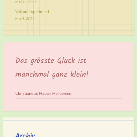
Mai 11, 2025
Vulkan-Experiment
Mai 8, 2025
Das grösste Glück ist
manchmal ganz klein!
Christiane
zu
Happy Halloween!
Archiv