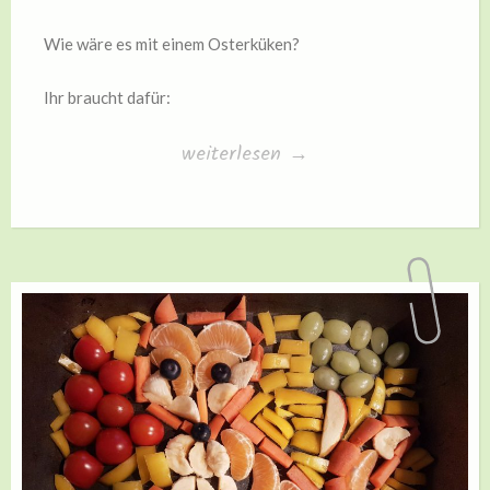
Wie wäre es mit einem Osterküken?
Ihr braucht dafür:
„Osterküken“
weiterlesen
→