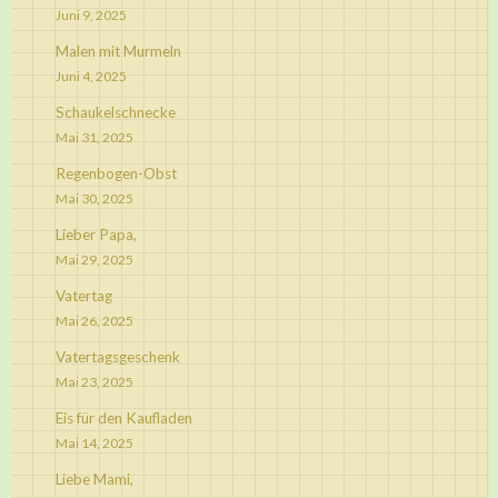
Juni 9, 2025
Malen mit Murmeln
Juni 4, 2025
Schaukelschnecke
Mai 31, 2025
Regenbogen-Obst
Mai 30, 2025
Lieber Papa,
Mai 29, 2025
Vatertag
Mai 26, 2025
Vatertagsgeschenk
Mai 23, 2025
Eis für den Kaufladen
Mai 14, 2025
Liebe Mami,