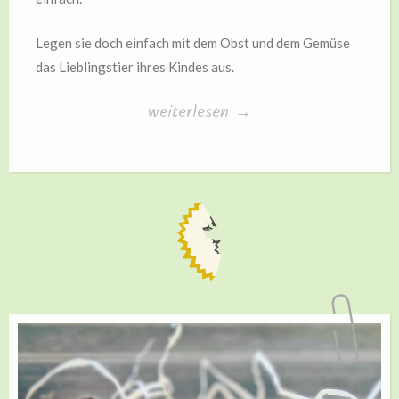
Legen sie doch einfach mit dem Obst und dem Gemüse
das Lieblingstier ihres Kindes aus.
„Gemüse
weiterlesen
→
und
Obst“