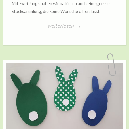
Mit zwei Jungs haben wir natürlich auch eine grosse
Stocksammlung, die keine Wünsche offen lässt.
„Rindenschiffchen“
weiterlesen
→